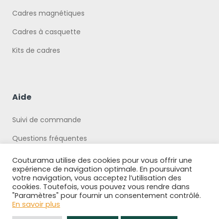
Cadres magnétiques
Cadres à casquette
Kits de cadres
Aide
Suivi de commande
Questions fréquentes
Politique de Confidentialité
Couturama utilise des cookies pour vous offrir une
expérience de navigation optimale. En poursuivant
votre navigation, vous acceptez l’utilisation des
cookies. Toutefois, vous pouvez vous rendre dans
"Paramètres" pour fournir un consentement contrôlé.
En savoir plus
Copyright © 2026 Boutique Couturama