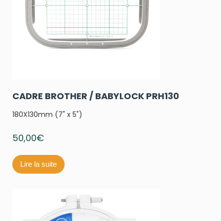
CADRE BROTHER / BABYLOCK PRH130
180X130mm (7" x 5")
50,00
€
Lire la suite