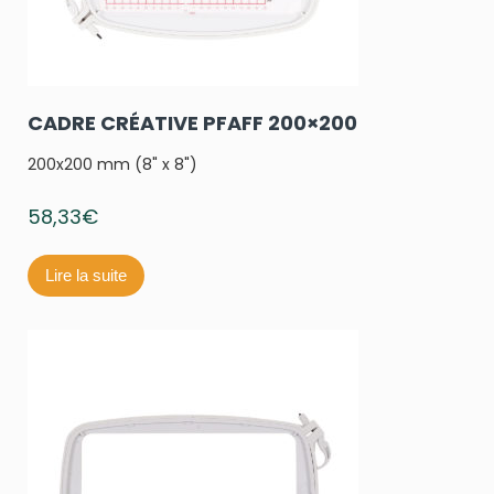
CADRE CRÉATIVE PFAFF 200×200
200x200 mm (8" x 8")
58,33
€
Lire la suite