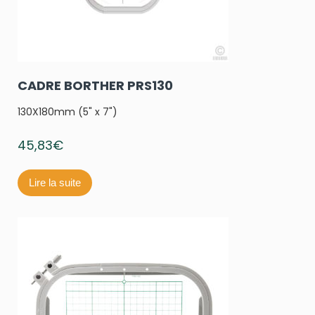
CADRE BORTHER PRS130
130X180mm (5" x 7")
45,83
€
Lire la suite