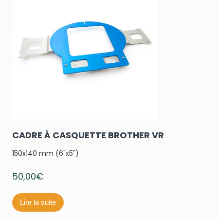
CADRE À CASQUETTE BROTHER VR
150x140 mm (6"x5")
50,00
€
Lire la suite