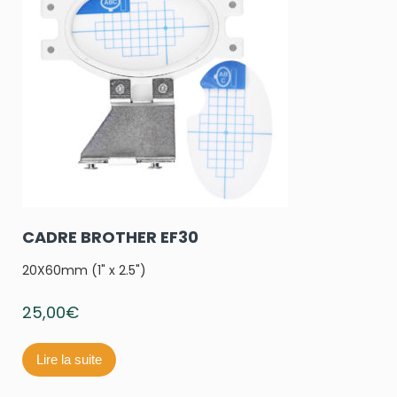
CADRE BROTHER EF30
20X60mm (1" x 2.5")
25,00
€
Lire la suite