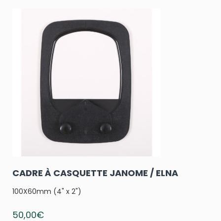
CADRE À CASQUETTE JANOME / ELNA
100X60mm (4" x 2")
50,00
€