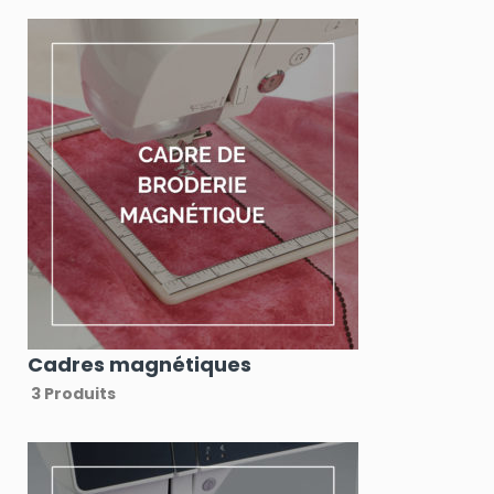
Cadres magnétiques
3 Produits