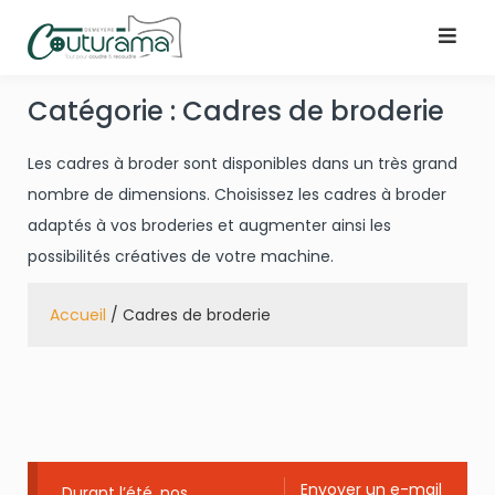
Skip
to
content
Catégorie :
Cadres de broderie
Les cadres à broder sont disponibles dans un très grand
nombre de dimensions. Choisissez les cadres à broder
adaptés à vos broderies et augmenter ainsi les
possibilités créatives de votre machine.
Accueil
/ Cadres de broderie
Envoyer un e-mail
Durant l’été, nos