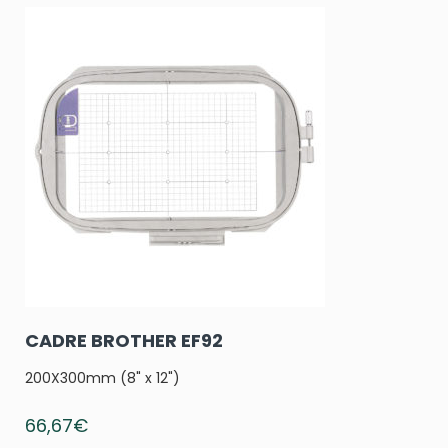
CADRE BROTHER EF92
200X300mm (8" x 12")
66,67
€