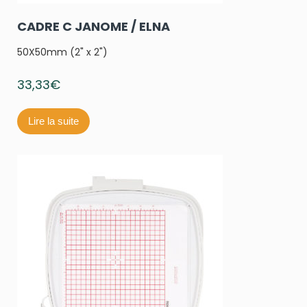
CADRE C JANOME / ELNA
50X50mm (2" x 2")
33,33
€
Lire la suite