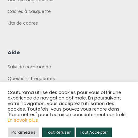
Cadres à casquette
Kits de cadres
Aide
Suivi de commande
Questions fréquentes
Politique de Confidentialité
Couturama utilise des cookies pour vous offrir une
expérience de navigation optimale. En poursuivant
votre navigation, vous acceptez l’utilisation des
cookies. Toutefois, vous pouvez vous rendre dans
"Paramètres" pour fournir un consentement contrôlé.
En savoir plus
Copyright © 2026 Boutique Couturama
Paramètres
Tout Refuser
Tout Accepter