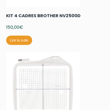
KIT 4 CADRES BROTHER NV2500D
150,00
€
Lire la suite