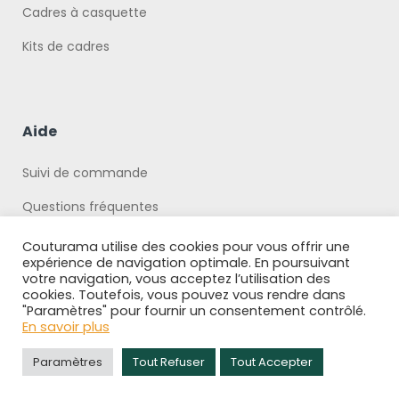
Cadres à casquette
Kits de cadres
Aide
Suivi de commande
Questions fréquentes
Politique de Confidentialité
Couturama utilise des cookies pour vous offrir une
expérience de navigation optimale. En poursuivant
votre navigation, vous acceptez l’utilisation des
cookies. Toutefois, vous pouvez vous rendre dans
"Paramètres" pour fournir un consentement contrôlé.
En savoir plus
Copyright © 2026 Boutique Couturama
Paramètres
Tout Refuser
Tout Accepter