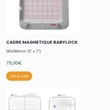
CADRE MAGNETIQUE BABYLOCK
130X180mm (5" x 7")
75,00
€
Lire la suite