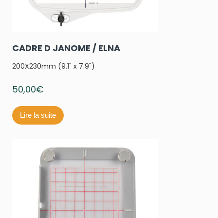
CADRE D JANOME / ELNA
200X230mm (9.1" x 7.9")
50,00
€
Lire la suite