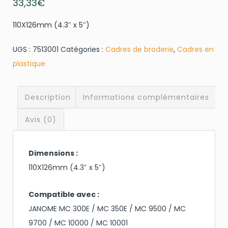
33,33
€
110X126mm (4.3″ x 5″)
UGS :
7513001
Catégories :
Cadres de broderie
,
Cadres en
plastique
Description
Informations complémentaires
Avis (0)
Dimensions :
110X126mm (4.3″ x 5″)
Compatible avec :
JANOME MC 300E / MC 350E / MC 9500 / MC
9700 / MC 10000 / MC 10001