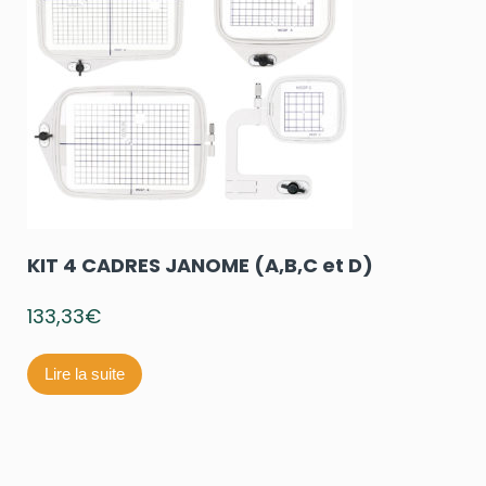
KIT 4 CADRES JANOME (A,B,C et D)
133,33
€
Lire la suite