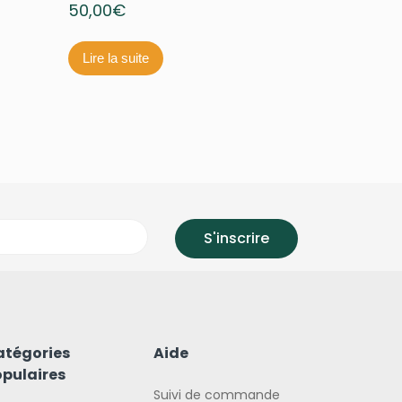
50,00
€
Lire la suite
atégories
Aide
pulaires
Suivi de commande