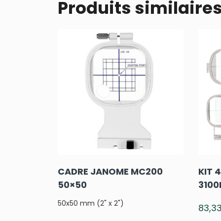
Produits similaire
CADRE JANOME MC200
KIT 
50×50
3100
50x50 mm (2" x 2")
83,3