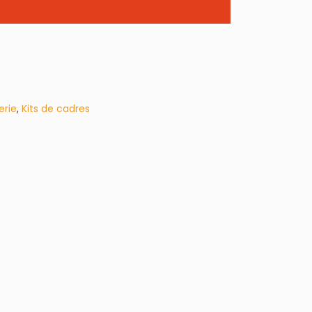
erie
,
Kits de cadres