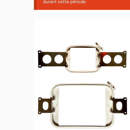
durant cette période.