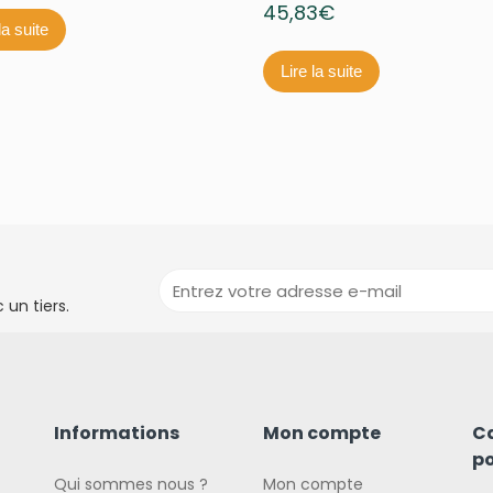
45,83
€
la suite
Lire la suite
un tiers.
Informations
Mon compte
C
po
Qui sommes nous ?
Mon compte