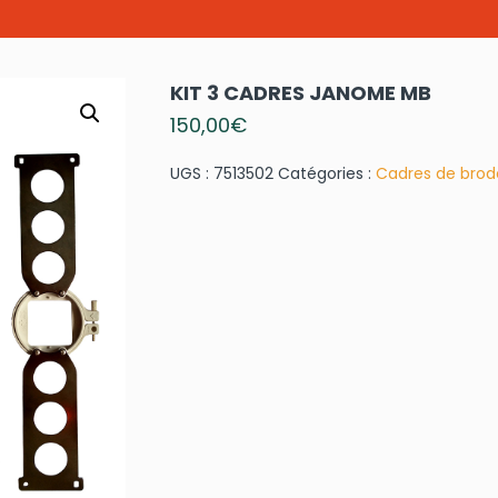
KIT 3 CADRES JANOME MB
150,00
€
UGS :
7513502
Catégories :
Cadres de brod