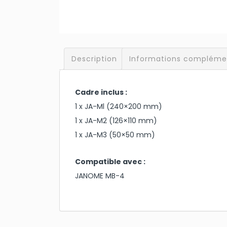
Description
Informations compléme
Cadre inclus :
1 x JA-Ml (240×200 mm)
1 x JA-M2 (126×110 mm)
1 x JA-M3 (50×50 mm)
Compatible avec :
JANOME MB-4