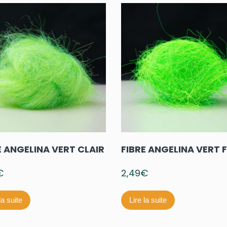
E ANGELINA VERT CLAIR
FIBRE ANGELINA VERT 
€
2,49
€
la suite
Lire la suite