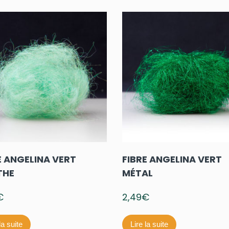
E ANGELINA VERT
FIBRE ANGELINA VERT
THE
MÉTAL
€
2,49
€
la suite
Lire la suite