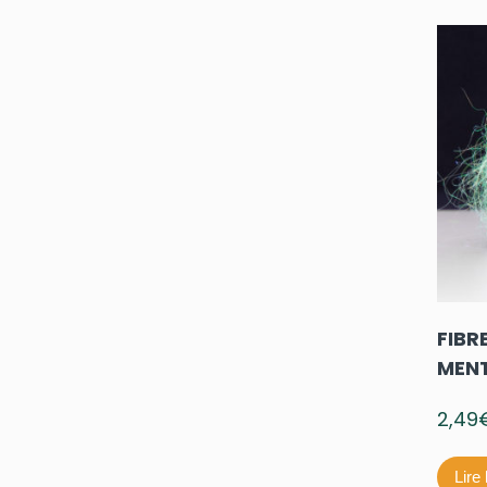
FIBR
MEN
2,49
Lire 