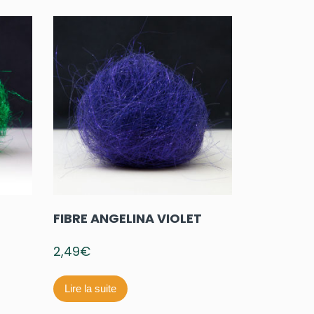
FIBRE ANGELINA VIOLET
2,49
€
Lire la suite