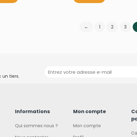
←
1
2
3
un tiers.
Informations
Mon compte
C
po
Qui sommes nous ?
Mon compte
Ca