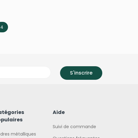
4
atégories
Aide
pulaires
Suivi de commande
dres métalliques