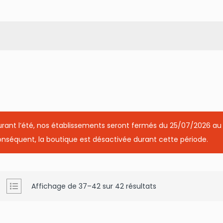
rant l’été, nos établissements seront fermés du 25/07/2026 au
nséquent, la boutique est désactivée durant cette période.
Affichage de 37–42 sur 42 résultats