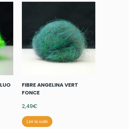
FLUO
FIBRE ANGELINA VERT
FONCE
2,49
€
Lire la suite