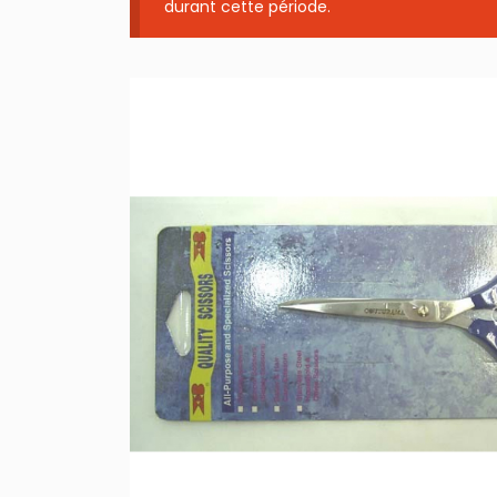
durant cette période.