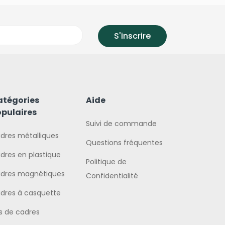
atégories
Aide
pulaires
Suivi de commande
dres métalliques
Questions fréquentes
dres en plastique
Politique de
dres magnétiques
Confidentialité
dres à casquette
ts de cadres