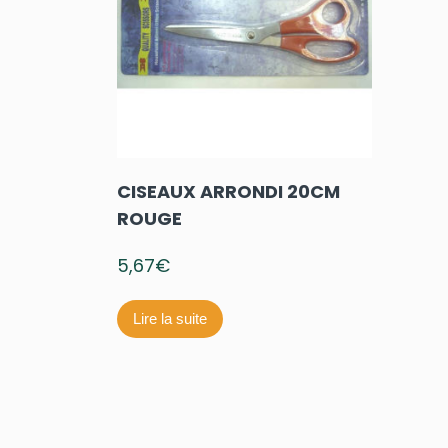
CISEAUX ARRONDI 20CM
ROUGE
5,67
€
Lire la suite