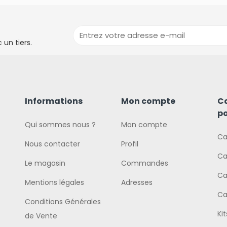
un tiers.
Informations
Mon compte
C
po
Qui sommes nous ?
Mon compte
Ca
Nous contacter
Profil
Ca
Le magasin
Commandes
Ca
Mentions légales
Adresses
Ca
Conditions Générales
Ki
de Vente