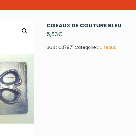
CISEAUX DE COUTURE BLEU
5,83
€
UGS :
C37971
Catégorie :
Ciseaux