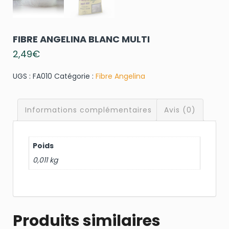
FIBRE ANGELINA BLANC MULTI
2,49
€
UGS :
FA010
Catégorie :
Fibre Angelina
Informations complémentaires
Avis (0)
Poids
0,011 kg
Produits similaires