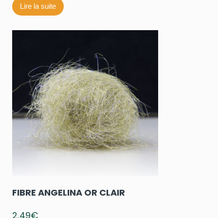
Lire la suite
FIBRE ANGELINA OR CLAIR
2,49
€