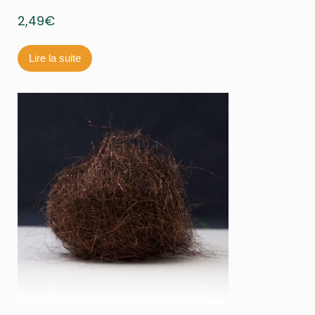
2,49
€
Lire la suite