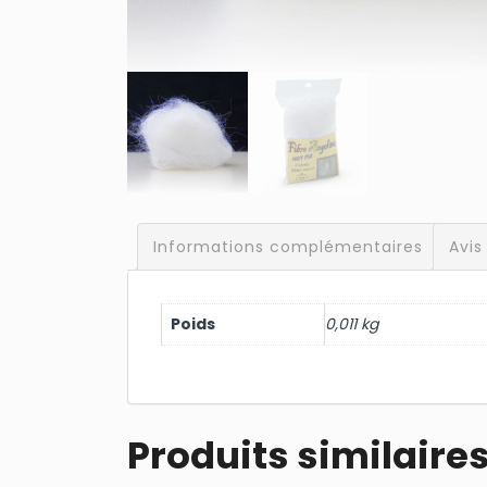
Informations complémentaires
Avis
Poids
0,011 kg
Produits similaire