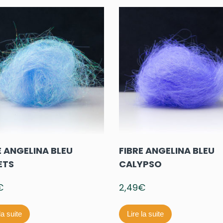
E ANGELINA BLEU
FIBRE ANGELINA BLEU
ETS
CALYPSO
€
2,49
€
la suite
Lire la suite