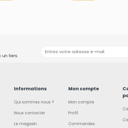
un tiers.
Informations
Mon compte
C
po
Qui sommes nous ?
Mon compte
Ca
Nous contacter
Profil
Ca
Le magasin
Commandes