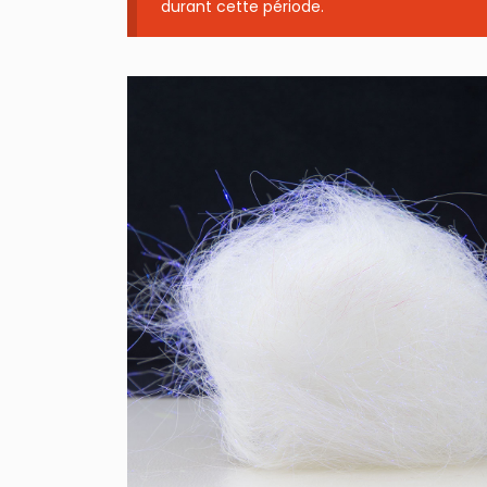
durant cette période.