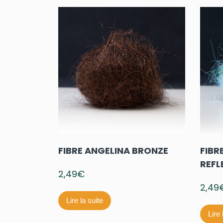
FIBRE ANGELINA BRONZE
FIBR
REFL
2,49
€
2,49
Lire la suite
Lire 