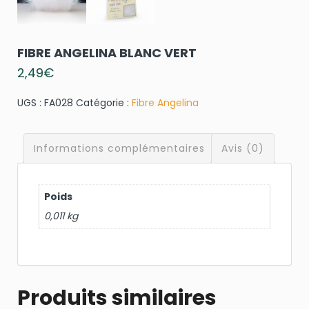
FIBRE ANGELINA BLANC VERT
2,49
€
UGS :
FA028
Catégorie :
Fibre Angelina
Informations complémentaires
Avis (0)
Poids
0,011 kg
Produits similaires