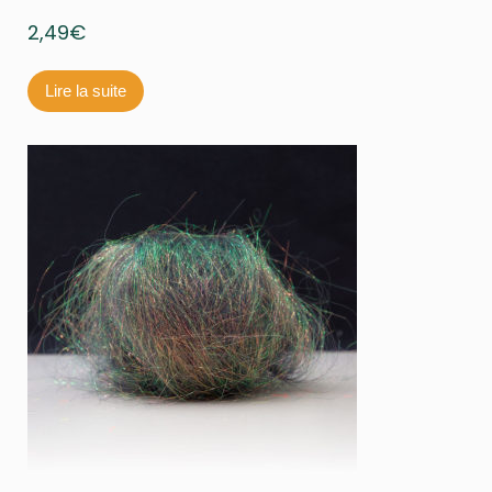
2,49
€
Lire la suite