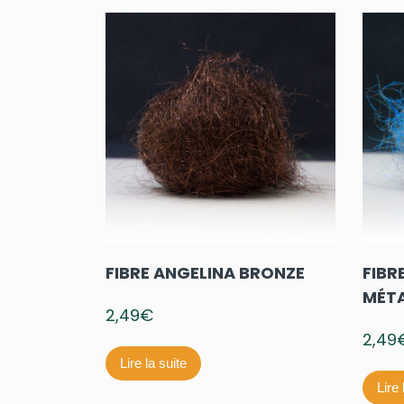
FIBRE ANGELINA BRONZE
FIBR
MÉT
2,49
€
2,49
Lire la suite
Lire 