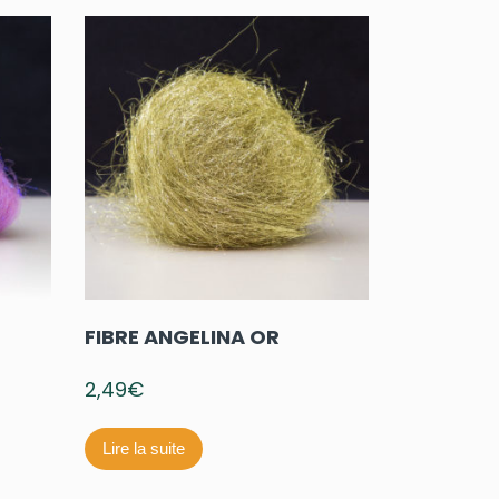
FIBRE ANGELINA OR
2,49
€
Lire la suite