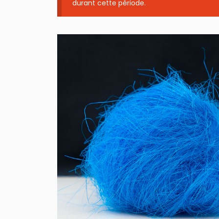
durant cette période.