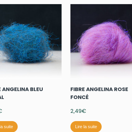
E ANGELINA BLEU
FIBRE ANGELINA ROSE
AL
FONCÉ
€
2,49
€
la suite
Lire la suite