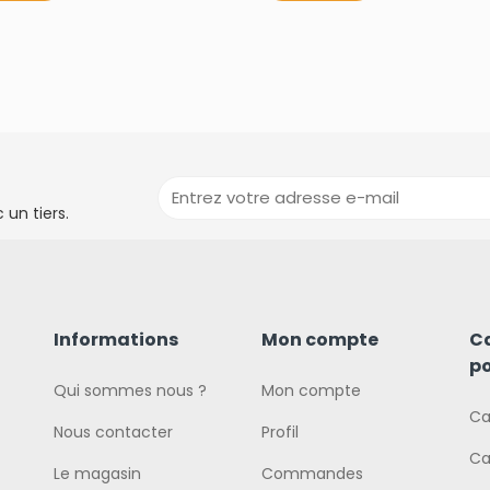
un tiers.
Informations
Mon compte
C
po
Qui sommes nous ?
Mon compte
Ca
Nous contacter
Profil
Ca
Le magasin
Commandes