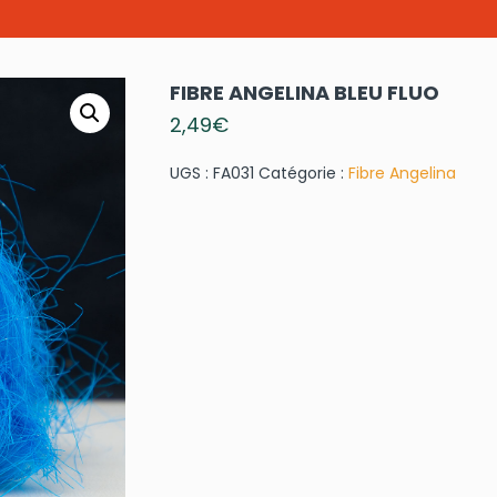
FIBRE ANGELINA BLEU FLUO
2,49
€
UGS :
FA031
Catégorie :
Fibre Angelina