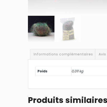
Informations complémentaires
Avis
Poids
0,011 kg
Produits similaire