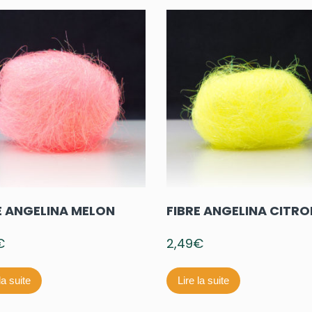
E ANGELINA MELON
FIBRE ANGELINA CITRO
€
2,49
€
la suite
Lire la suite