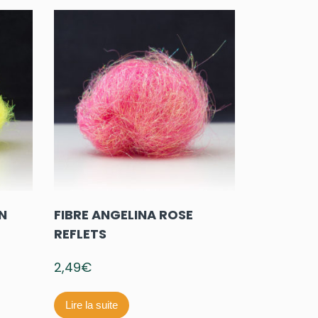
N
FIBRE ANGELINA ROSE
REFLETS
2,49
€
Lire la suite