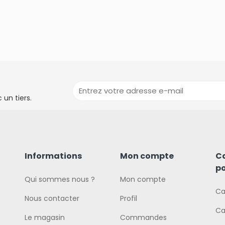
un tiers.
Informations
Mon compte
C
po
Qui sommes nous ?
Mon compte
Ca
Nous contacter
Profil
Ca
Le magasin
Commandes