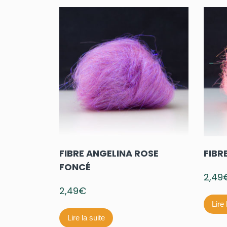
FIBRE ANGELINA ROSE
FIBR
FONCÉ
2,49
2,49
€
Lire 
Lire la suite