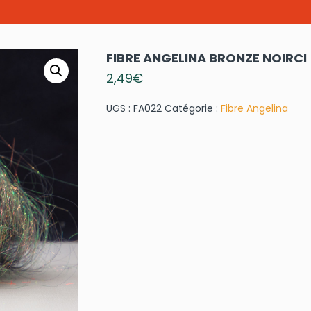
FIBRE ANGELINA BRONZE NOIRCI
2,49
€
UGS :
FA022
Catégorie :
Fibre Angelina