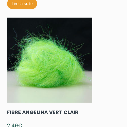
Lire la suite
FIBRE ANGELINA VERT CLAIR
2,49
€