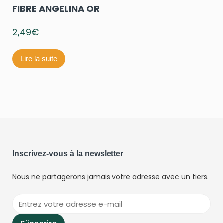
FIBRE ANGELINA OR
2,49
€
Lire la suite
Inscrivez-vous à la newsletter
Nous ne partagerons jamais votre adresse avec un tiers.