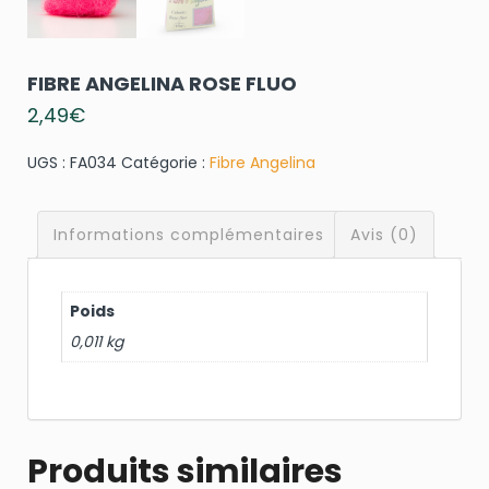
FIBRE ANGELINA ROSE FLUO
2,49
€
UGS :
FA034
Catégorie :
Fibre Angelina
Informations complémentaires
Avis (0)
Poids
0,011 kg
Produits similaires