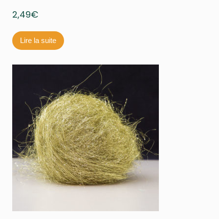
2,49
€
Lire la suite