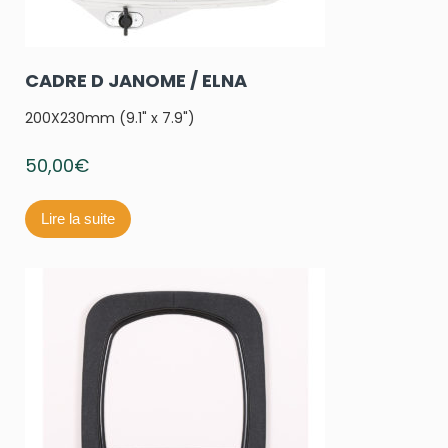
CADRE D JANOME / ELNA
200X230mm (9.1" x 7.9")
50,00
€
Lire la suite