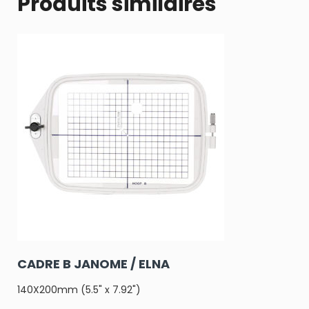
Produits similaires
CADRE B JANOME / ELNA
140X200mm (5.5" x 7.92")