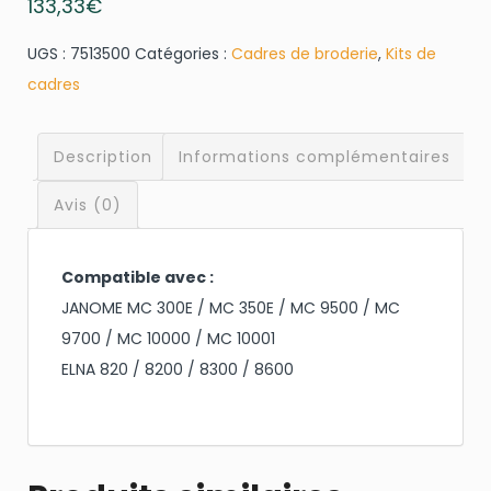
133,33
€
UGS :
7513500
Catégories :
Cadres de broderie
,
Kits de
cadres
Description
Informations complémentaires
Avis (0)
Compatible avec :
JANOME MC 300E / MC 350E / MC 9500 / MC
9700 / MC 10000 / MC 10001
ELNA 820 / 8200 / 8300 / 8600