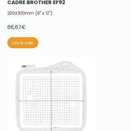
CADRE BROTHER EF92
200X300mm (8" x 12")
66,67
€
Lire la suite