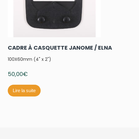
CADRE À CASQUETTE JANOME / ELNA
100X60mm (4" x 2")
50,00
€
Lire la suite