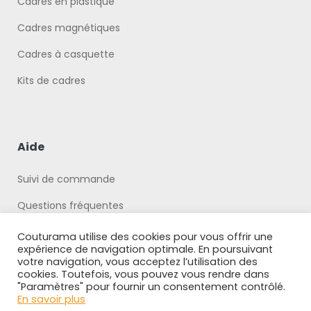
Cadres en plastique
Cadres magnétiques
Cadres à casquette
Kits de cadres
Aide
Suivi de commande
Questions fréquentes
Politique de Confidentialité
Couturama utilise des cookies pour vous offrir une
expérience de navigation optimale. En poursuivant
votre navigation, vous acceptez l’utilisation des
cookies. Toutefois, vous pouvez vous rendre dans
"Paramètres" pour fournir un consentement contrôlé.
En savoir plus
Copyright © 2026 Boutique Couturama