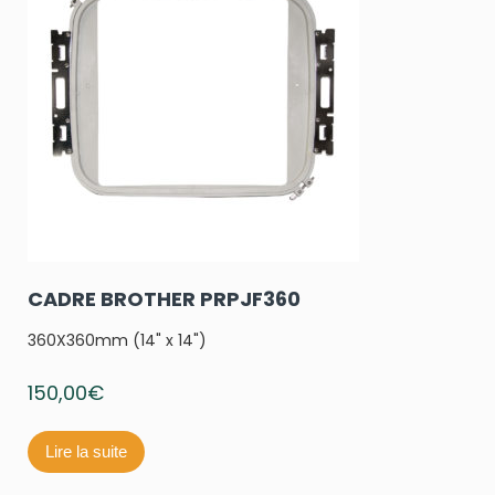
CADRE BROTHER PRPJF360
360X360mm (14" x 14")
150,00
€
Lire la suite