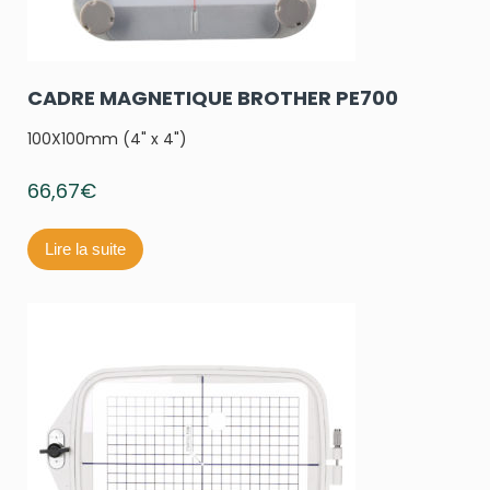
CADRE MAGNETIQUE BROTHER PE700
100X100mm (4" x 4")
66,67
€
Lire la suite